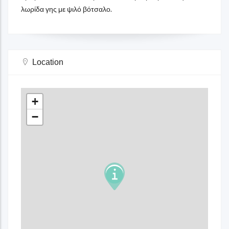
λωρίδα γης με ψιλό βότσαλο.
Location
+
−