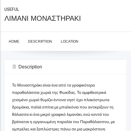
USEFUL
ΛΙΜΑΝΙ ΜΟΝΑΣΤΗΡΑΚΙ
HOME
DESCRIPTION
LOCATION
Description
Το Μοναστηράκι είναι ένα από τα γραφικότερα
παραθαλάσσια χωριά της Φωκίδας. Το αμφιθεατρικά
χτισμένο χωριό θυμίζει έντονα νησί: έχει πλακόστρωτα
δρομάκια, παλιά σπίτια με μπαλκόνια που αντικρίζουν τη
θάλασσα κι ένα μικρό γραφικό λιμανάκι, ενώ κοντά του
βρίσκεται η οργανωμένη παραλία του Παραθάλασσου, με
ομπρέλες και ξαπλώστρες πάνω σε μια μακρόστενη