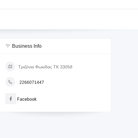
Business Info
Τριζόνια Φωκίδας ΤΚ 33058
2266071447
Facebook