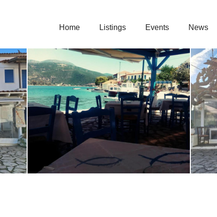
English
Menu
Home
Listings
Events
News