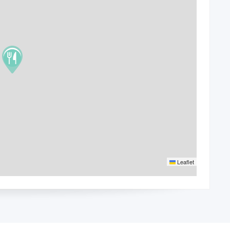
Leaflet