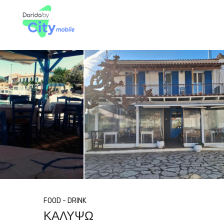
FOOD - DRINK
ΚΑΛΥΨΩ