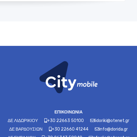
ΕΠΙΚΟΙΝΩΝΙΑ
ΔΕ ΛΙΔΩΡΙΚΙΟΥ
+30 22663 50100
lidoriki@otenet.gr
ΔΕ ΒΑΡΔΟΥΣΙΩΝ
+30 22660 41244
info@dorida.gr