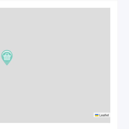
Leaflet