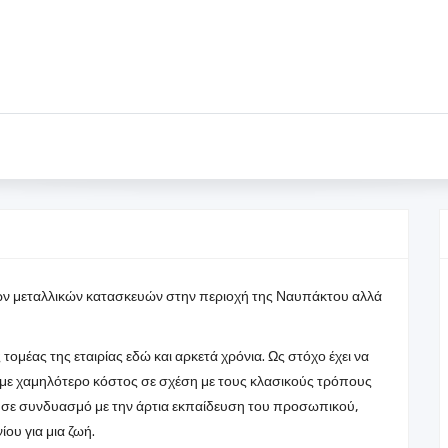
των μεταλλικών κατασκευών στην περιοχή της Ναυπάκτου αλλά
τομέας της εταιρίας εδώ και αρκετά χρόνια. Ως στόχο έχει να
ι με χαμηλότερο κόστος σε σχέση με τους κλασικούς τρόπους
 σε συνδυασμό με την άρτια εκπαίδευση του προσωπικού,
ου για μια ζωή.