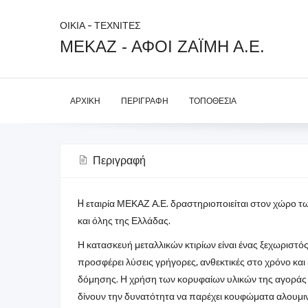
ΟΙΚΙΑ - ΤΕΧΝΙΤΕΣ
ΜΕΚΑΖ - ΑΦΟΙ ΖΑΪΜΗ Α.Ε.
ΑΡΧΙΚΉ
ΠΕΡΙΓΡΑΦΉ
ΤΟΠΟΘΕΣΊΑ
Περιγραφή
H εταιρία ΜΕΚΑΖ Α.Ε. δραστηριοποιείται στον χώρο 
και όλης της Ελλάδας.
Η κατασκευή μεταλλικών κτιρίων είναι ένας ξεχωριστός 
προσφέρει λύσεις γρήγορες, ανθεκτικές στο χρόνο κα
δόμησης. Η χρήση των κορυφαίων υλικών της αγοράς
δίνουν την δυνατότητα να παρέχει κουφώματα αλουμινί