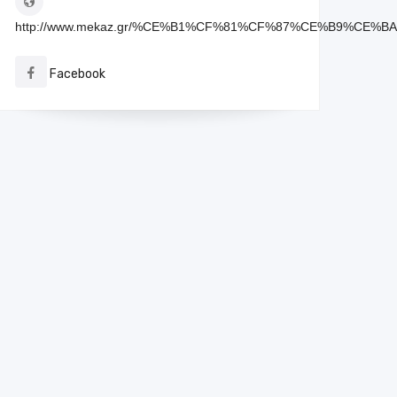
http://www.mekaz.gr/%CE%B1%CF%81%CF%87%CE%B9%CE%B
Facebook