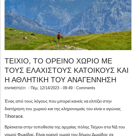
ΤΕΙΧΙΟ, ΤΟ ΟΡΕΙΝΟ ΧΩΡΙΟ ΜΕ
ΤΟΥΣ ΕΛΑΧΙΣΤΟΥΣ ΚΑΤΟΙΚΟΥΣ ΚΑΙ
Η ΑΘΛΗΤΙΚΗ ΤΟΥ ΑΝΑΓΕΝΝΗΣΗ
/
Πέμ, 12/14/2023 - 09:49
/
Comments
ΕΝΗΜΕΡΩΣΗ
Ένας από τους λόγους που μπορεί κανείς να ελπίζει στην
διατήρηση του χωριού και της κληρονομιάς του είναι ο αγώνας
Tihiorace.
Βρίσκεται στην τοποθεσία της αρχαίας πόλης Τείχιον στα ΝΔ του
νομού Φωκίδας. Είναι ορεινό χωριό του δήμου Δωρίδος σε