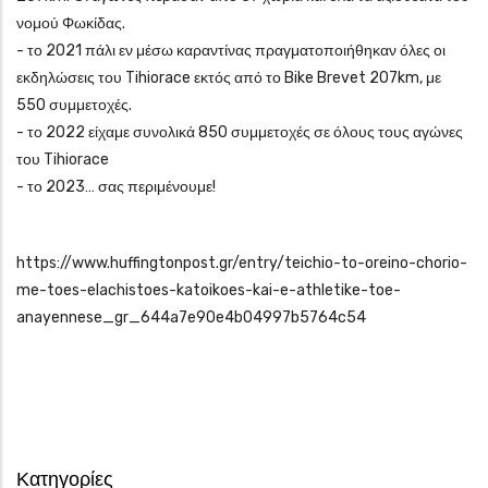
νομού Φωκίδας.
- το 2021 πάλι εν μέσω καραντίνας πραγματοποιήθηκαν όλες οι
εκδηλώσεις του Tihiorace εκτός από το Bike Brevet 207km, με
550 συμμετοχές.
- το 2022 είχαμε συνολικά 850 συμμετοχές σε όλους τους αγώνες
του Tihiorace
- το 2023… σας περιμένουμε!
https://www.huffingtonpost.gr/entry/teichio-to-oreino-chorio-
me-toes-elachistoes-katoikoes-kai-e-athletike-toe-
anayennese_gr_644a7e90e4b04997b5764c54
Κατηγορίες