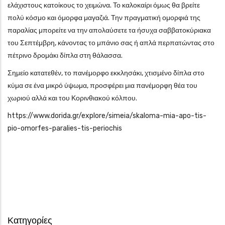
ελάχιστους κατοίκους το χειμώνα. Το καλοκαίρι όμως θα βρείτε
πολύ κόσμο και όμορφα μαγαζιά. Την πραγματική ομορφιά της
παραλίας μπορείτε να την απολαύσετε τα ήσυχα σαββατοκύριακα
του Σεπτέμβρη, κάνοντας το μπάνιο σας ή απλά περπατώντας στο
πέτρινο δρομάκι δίπλα στη θάλασσα.
Σημείο κατατεθέν, το πανέμορφο εκκλησάκι, χτισμένο δίπλα στο
κύμα σε ένα μικρό ύψωμα, προσφέρει μια πανέμορφη θέα του
χωριού αλλά και του Κορινθιακού κόλπου.
https://www.dorida.gr/explore/simeia/skaloma-mia-apo-tis-
pio-omorfes-paralies-tis-periochis
Κατηγορίες